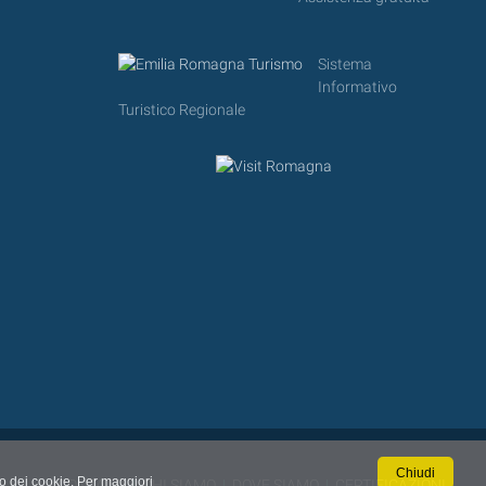
Sistema
Informativo
Turistico Regionale
Chiudi
so dei cookie. Per maggiori
CONTATTI
|
CHI SIAMO
|
DOVE SIAMO
|
CERTIFICAZIONI