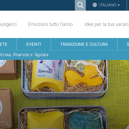
Ricerca
ITALIANO
Advanced
Search…
ungerci
Emozioni tutto l'anno
Idee per la tua vacan
NETE
EVENTI
TRADIZIONE E CULTURA
ttima, Pinarella e Tagliata