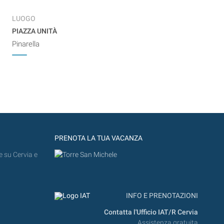
LUOGO
PIAZZA UNITÀ
Pinarella
PRENOTA LA TUA VACANZA
e su Cervia e
INFO E PRENOTAZIONI
Contatta l'Ufficio IAT/R Cervia
Assistenza gratuita