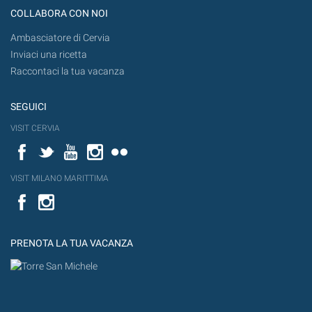
COLLABORA CON NOI
Ambasciatore di Cervia
Inviaci una ricetta
Raccontaci la tua vacanza
SEGUICI
VISIT CERVIA
Facebook
Twitter
YouTube
Instagram
Flickr
VISIT MILANO MARITTIMA
Facebook
PRENOTA LA TUA VACANZA