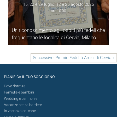
15, 22 e 29 luglio, 12 e 26 agosto 2026
ore 10.00
Un riconoscimento agli ospiti più fedeli che
frequentano le località di Cervia, Milano
Marittima, Pinarella e Tagliata
Successivo: Premio Fedeltà Amici di Cervia »
PIANIFICA IL TUO SOGGIORNO
Dove dormire
Famiglie e bambini
Wedding e cerimonie
Vacanze senza barriere
In vacanza col cane