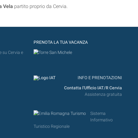
 a Vela
partito proprio da Cervia.
PRENOTA LA TUA VACANZA
e su Cervia e
INFO E PRENOTAZIONI
Contatta l'Ufficio IAT/R Cervia
Assistenza gratuita
Sistema
Informativo
Turistico Regionale