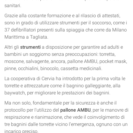
sanitari.
Grazie alla costante formazione e al rilascio di attestati,
sono in grado di utilizzare strumenti per il soccorso, come i
37 defibrillatori presenti sulla spiaggia che corre da Milano
Marittima a Tagliata.
Altri gli
strumenti
a disposizione per garantire ad adulti e
bambini un soggiorno senza preoccupazioni: torretta,
moscone, salvagente, ancora, pallone AMBU, pocket mask,
pinne, occhialini, binocolo, cassetta medicinali.
La cooperativa di Cervia ha introdotto per la prima volta le
torrette e attrezzature come il bagnino galleggiante, alla
baywatch, per migliorare le prestazioni dei bagnini.
Ma non solo, fondamentale per la sicurezza è anche il
protocollo per l'utilizzo del
pallone AMBU
, per le manovre di
respirazione e rianimazione, che vede il coinvolgimento di
tre bagnini dalle torrette vicino l'emergenza, ognuno con un
incarico preciso.