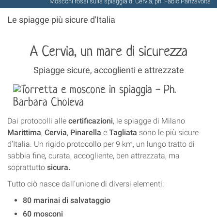
Mosconi rossi sulla spiaggia di Cervia, ph. Fabio Panzavolta
Le spiagge più sicure d'Italia
A Cervia, un mare di sicurezza
Spiagge sicure, accoglienti e attrezzate
Dai protocolli alle
certificazioni
, le spiagge di Milano
Marittima
,
Cervia
,
Pinarella
e
Tagliata
sono le più sicure
d’Italia. Un rigido protocollo per 9 km, un lungo tratto di
sabbia fine
,
curata, accogliente, ben attrezzata, ma
soprattutto
sicura.
Tutto ciò nasce dall'unione di diversi elementi:
80 marinai di salvataggio
60 mosconi