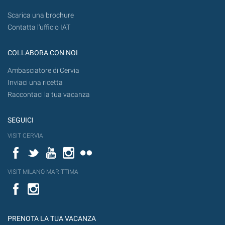
Scarica una brochure
Contatta l'ufficio IAT
COLLABORA CON NOI
Ambasciatore di Cervia
Inviaci una ricetta
Raccontaci la tua vacanza
SEGUICI
VISIT CERVIA
Facebook
Twitter
YouTube
Instagram
Flickr
VISIT MILANO MARITTIMA
Facebook
PRENOTA LA TUA VACANZA