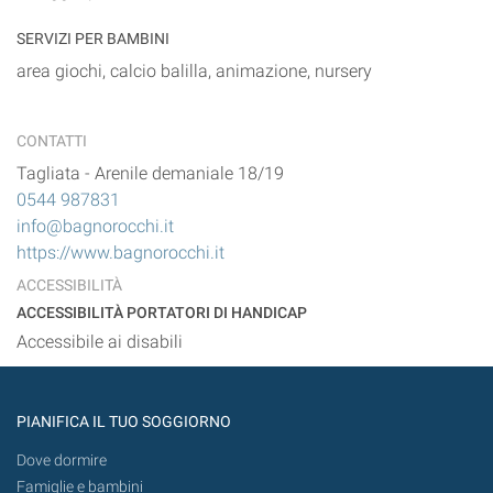
SERVIZI PER BAMBINI
area giochi, calcio balilla, animazione, nursery
CONTATTI
Tagliata
-
Arenile demaniale 18/19
0544 987831
info@bagnorocchi.it
https://www.bagnorocchi.it
ACCESSIBILITÀ
ACCESSIBILITÀ PORTATORI DI HANDICAP
Accessibile ai disabili
PIANIFICA IL TUO SOGGIORNO
Dove dormire
Famiglie e bambini