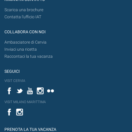
Scarica una brochure
Contatta l'ufficio IAT
COLLABORA CON NOI
Ambasciatore di Cervia
Inviaci una ricetta
Raccontaci la tua vacanza
SEGUICI
VISIT CERVIA
Facebook
Twitter
YouTube
Instagram
Flickr
VISIT MILANO MARITTIMA
Facebook
PRENOTA LA TUA VACANZA