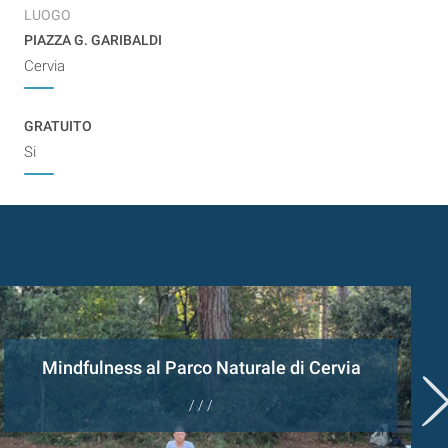
LUOGO
PIAZZA G. GARIBALDI
Cervia
GRATUITO
Si
Mindfulness al Parco Naturale di Cervia
/ / /