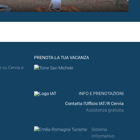
PRENOTA LA TUA VACANZA
e su Cervia e
INFO E PRENOTAZIONI
Contatta l'Ufficio IAT/R Cervia
Assistenza gratuita
Sistema
Informativo