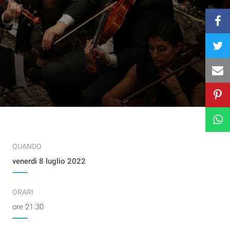
QUANDO
venerdì 8 luglio 2022
ORARI
ore 21.30