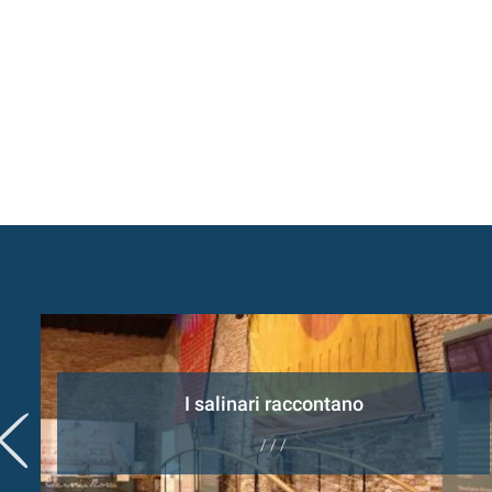
I salinari raccontano
/ / /