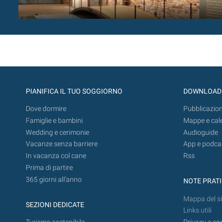
PIANIFICA IL TUO SOGGIORNO
DOWNLOAD
Dove dormire
Pubblicazion
Famiglie e bambini
Mappe e cal
Wedding e cerimonie
Audioguide
Vacanze senza barriere
App e podca
In vacanza col cane
Rss
Prima di partire
365 giorni all’anno
NOTE PRAT
Mappa del si
SEZIONI DEDICATE
Links utili