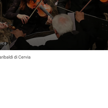
ica
ribaldi di Cervia