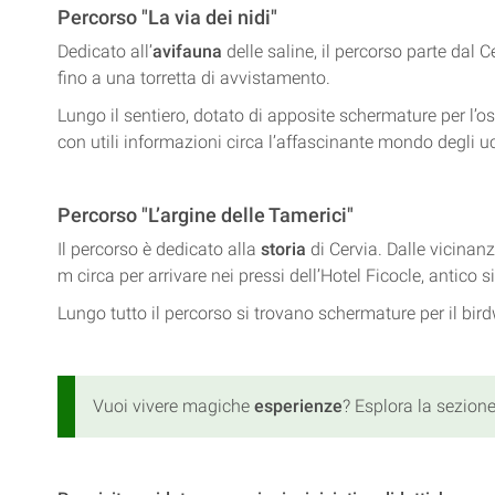
Percorso "La via dei nidi"
Dedicato all’
avifauna
delle saline, il percorso parte dal 
fino a una torretta di avvistamento.
Lungo il sentiero, dotato di apposite schermature per l’os
con utili informazioni circa l’affascinante mondo degli uc
Percorso "L’argine delle Tamerici"
Il percorso è dedicato alla
storia
di Cervia. Dalle vicinanz
m circa per arrivare nei pressi dell’Hotel Ficocle, antico
Lungo tutto il percorso si trovano schermature per il birdwa
Vuoi vivere magiche
esperienze
? Esplora la sezion