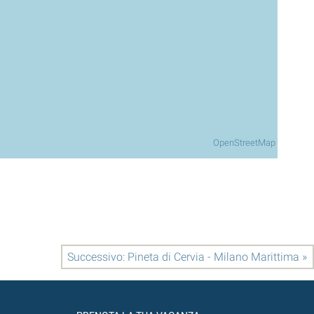
OpenStreetMap
Successivo: Pineta di Cervia - Milano Marittima »