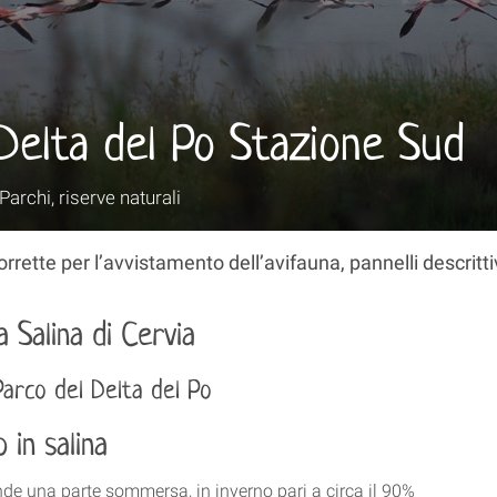
Delta del Po Stazione Sud
Parchi, riserve naturali
rrette per l’avvistamento dell’avifauna, pannelli descrittiv
 Salina di Cervia
Parco del Delta del Po
e una parte sommersa, in inverno pari a circa il 90%