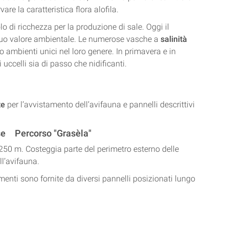
are la caratteristica flora alofila.
o di ricchezza per la produzione di sale. Oggi il
 suo valore ambientale. Le numerose vasche a
salinità
o ambienti unici nel loro genere. In primavera e in
ccelli sia di passo che nidificanti.
te
per l’avvistamento dell’avifauna e pannelli descrittivi
Percorso "Grasèla"
a 250 m. Costeggia parte del perimetro esterno delle
l’avifauna.
amenti sono fornite da diversi pannelli posizionati lungo