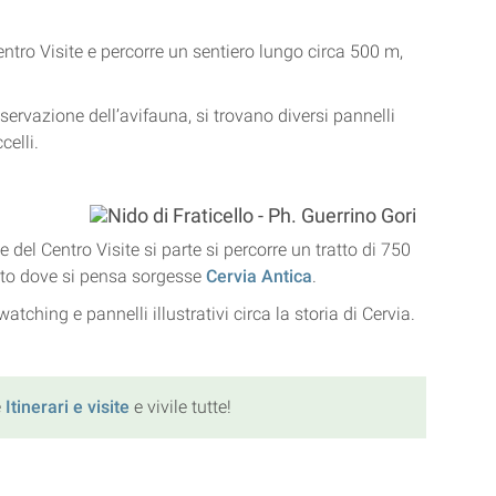
Centro Visite e percorre un sentiero lungo circa 500 m,
servazione dell’avifauna, si trovano diversi pannelli
celli.
e del Centro Visite si parte si percorre un tratto di 750
 sito dove si pensa sorgesse
Cervia Antica
.
tching e pannelli illustrativi circa la storia di Cervia.
e
Itinerari e visite
e vivile tutte!