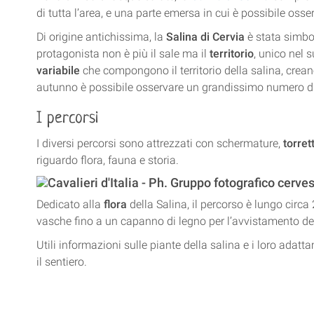
di tutta l’area, e una parte emersa in cui è possibile osserv
Di origine antichissima, la
Salina di Cervia
è stata simbol
protagonista non è più il sale ma il
territorio
, unico nel
variabile
che compongono il territorio della salina, crean
autunno è possibile osservare un grandissimo numero di u
I percorsi
I diversi percorsi sono attrezzati con schermature,
torret
riguardo flora, fauna e storia.
Dedicato alla
flora
della Salina, il percorso è lungo circ
vasche fino a un capanno di legno per l’avvistamento del
Utili informazioni sulle piante della salina e i loro adatt
il sentiero.