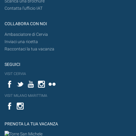
Scarica una brochure
Contatta l'ufficio IAT
COLLABORA CON NOI
Ambasciatore di Cervia
Inviaci una ricetta
Raccontaci la tua vacanza
SEGUICI
VISIT CERVIA
Facebook
Twitter
YouTube
Instagram
Flickr
VISIT MILANO MARITTIMA
Facebook
PRENOTA LA TUA VACANZA