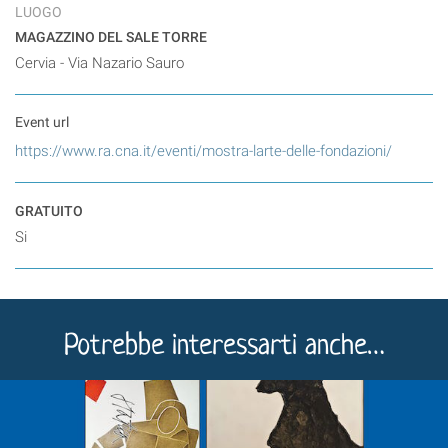
LUOGO
MAGAZZINO DEL SALE TORRE
Cervia - Via Nazario Sauro
Event url
https://www.ra.cna.it/eventi/mostra-larte-delle-fondazioni/
GRATUITO
Si
Potrebbe interessarti anche…