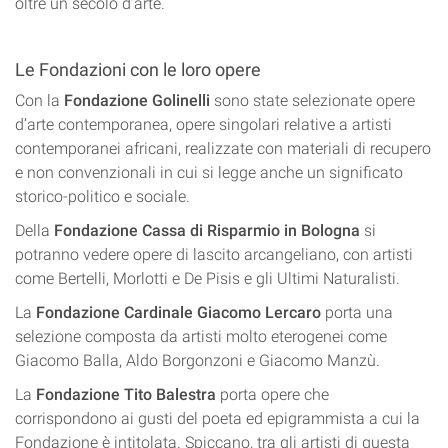
oltre un secolo d’arte.
Le Fondazioni con le loro opere
Con la
Fondazione Golinelli
sono state selezionate opere
d’arte contemporanea, opere singolari relative a artisti
contemporanei africani, realizzate con materiali di recupero
e non convenzionali in cui si legge anche un significato
storico-politico e sociale.
Della
Fondazione Cassa di Risparmio in Bologna
si
potranno vedere opere di lascito arcangeliano, con artisti
come Bertelli, Morlotti e De Pisis e gli Ultimi Naturalisti.
La
Fondazione Cardinale Giacomo Lercaro
porta una
selezione composta da artisti molto eterogenei come
Giacomo Balla, Aldo Borgonzoni e Giacomo Manzù.
La
Fondazione Tito Balestra
porta opere che
corrispondono ai gusti del poeta ed epigrammista a cui la
Fondazione è intitolata. Spiccano, tra gli artisti di questa