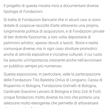
Il progetto di questa mostra mira a documentare diverse
tipologie di Fondazioni.
Si tratta di Fondazioni Bancarie che in alcuni casi si sono
dotate di cospicue raccolte d'arte attraverso una propria,
lungimirante politica di acquisizioni, e di Fondazioni private
di ben distinte fisionomie, a loro volta depositarie di
patrimoni artistici, spesso dovuti a lasciti. Storie e realtà
comunque diverse, ma in ogni caso strutture promotrici
anche di attività espositive e iniziative culturali, il cui ruolo
ha assunto un'importanza crescente anche nell'avvicinare
un pubblico sempre più numeroso.
Questa esposizione, in particolare, vede la partecipazione
delle Fondazioni Tito Balestra Onlus di Longiano, Cassa di
Risparmio in Bologna, Fondazione Golinelli di Bologna,
Cardinale Giacomo Lercaro di Bologna e Dino Zoli di Forlì,
cinque fondazioni molto diverse tra loro che portano una
selezione molto eterogenea che permette di attraversare