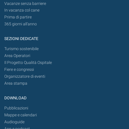
Vacanze senza barriere
In vacanza col cane
Prima di partire
365 giorni all’anno
SEZIONI DEDICATE
Turismo sostenibile
Area Operatori
Il Progetto Qualità Ospitale
Fiere e congressi
Organizzatore di eventi
Area stampa
DOWNLOAD
Pubblicazioni
Mappe e calendari
Audioguide
App e podcast