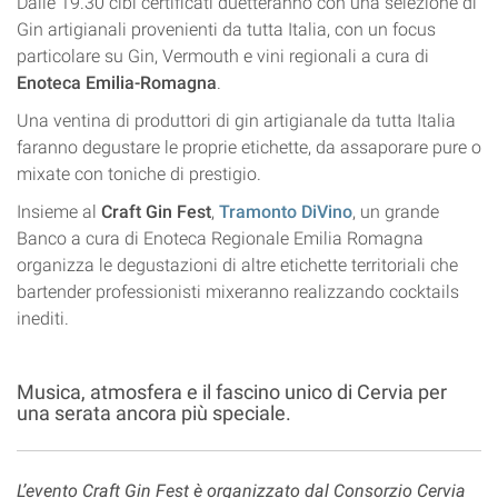
Dalle 19.30 cibi certificati duetteranno con una selezione di
Gin artigianali provenienti da tutta Italia, con un focus
particolare su Gin, Vermouth e vini regionali a cura di
Enoteca Emilia-Romagna
.
Una ventina di produttori di gin artigianale da tutta Italia
faranno degustare le proprie etichette, da assaporare pure o
mixate con toniche di prestigio.
Insieme al
Craft Gin Fest
,
Tramonto DiVino
, un grande
Banco a cura di Enoteca Regionale Emilia Romagna
organizza le degustazioni di altre etichette territoriali che
bartender professionisti mixeranno realizzando cocktails
inediti.
Musica, atmosfera e il fascino unico di Cervia per
una serata ancora più speciale.
L’evento Craft Gin Fest è organizzato dal Consorzio Cervia