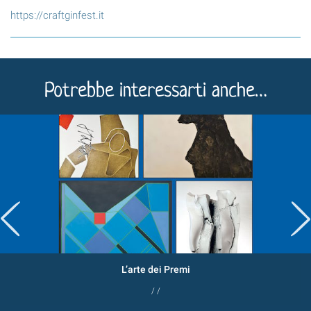
https://craftginfest.it
Potrebbe interessarti anche…
L’arte dei Premi
/ /