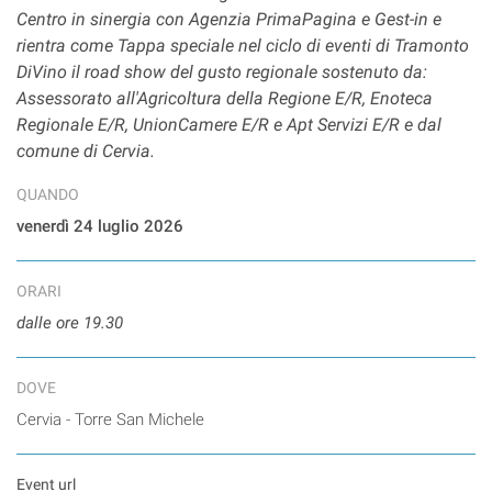
Centro in sinergia con Agenzia PrimaPagina e Gest-in e
rientra come Tappa speciale nel ciclo di eventi di Tramonto
DiVino il road show del gusto regionale sostenuto da:
Assessorato all'Agricoltura della Regione E/R, Enoteca
Regionale E/R, UnionCamere E/R e Apt Servizi E/R e dal
comune di Cervia.
QUANDO
venerdì 24 luglio 2026
ORARI
dalle ore 19.30
DOVE
Cervia - Torre San Michele
Event url