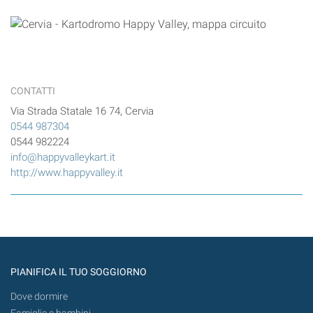
CONTATTI
Via Strada Statale 16 74, Cervia
0544 987304
0544 982224
info@happyvalleykart.it
http://www.happyvalley.it
PIANIFICA IL TUO SOGGIORNO
Dove dormire