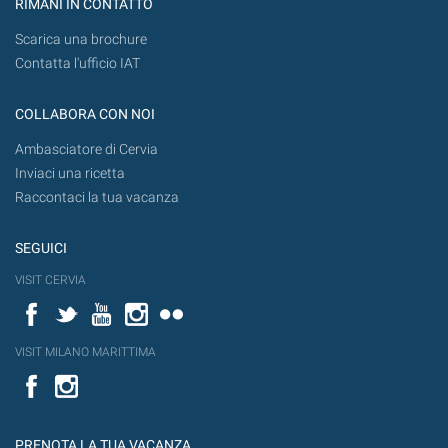
RIMANI IN CONTATTO
Scarica una brochure
Contatta l'ufficio IAT
COLLABORA CON NOI
Ambasciatore di Cervia
Inviaci una ricetta
Raccontaci la tua vacanza
SEGUICI
VISIT CERVIA
Facebook
Twitter
YouTube
Instagram
Flickr
VISIT MILANO MARITTIMA
Facebook
PRENOTA LA TUA VACANZA