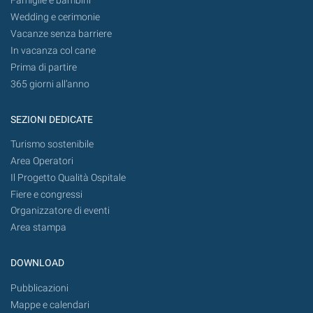
Famiglie e bambini
Wedding e cerimonie
Vacanze senza barriere
In vacanza col cane
Prima di partire
365 giorni all’anno
SEZIONI DEDICATE
Turismo sostenibile
Area Operatori
Il Progetto Qualità Ospitale
Fiere e congressi
Organizzatore di eventi
Area stampa
DOWNLOAD
Pubblicazioni
Mappe e calendari