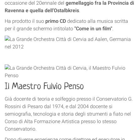
occasione del 20ennale del
gemellaggio fra la Provincia di
Ravenna e quella dell’Ostalbkreis
.
Ha prodotto il suo
primo CD
dedicato alla musica scritta
per il grande schermo intitolato
"Come in un film"
.
Il Maestro Fulvio Penso
Già docente di teoria e solfeggio presso il Conservatorio G.
Rossini di Pesaro dal 1974, e dal 2004 docente si
semiografia, tecnologia e storia degli strumenti a fiato nel
Corso di Alta Formazione Artistica presso lo stesso
Conservatorio.
Dopo diverse esperienze come direttore ed esecutore in