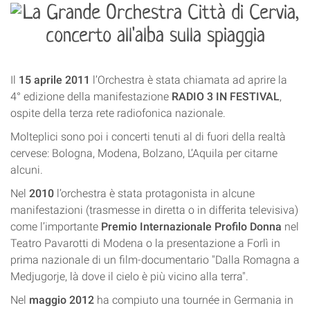
Il
15 aprile 2011
l’Orchestra è stata chiamata ad aprire la
4° edizione della manifestazione
RADIO 3 IN FESTIVAL
,
ospite della terza rete radiofonica nazionale.
Molteplici sono poi i concerti tenuti al di fuori della realtà
cervese: Bologna, Modena, Bolzano, L’Aquila per citarne
alcuni.
Nel
2010
l’orchestra è stata protagonista in alcune
manifestazioni (trasmesse in diretta o in differita televisiva)
come l’importante
Premio Internazionale Profilo Donna
nel
Teatro Pavarotti di Modena o la presentazione a Forlì in
prima nazionale di un film-documentario "Dalla Romagna a
Medjugorje, là dove il cielo è più vicino alla terra".
Nel
maggio 2012
ha compiuto una tournée in Germania in