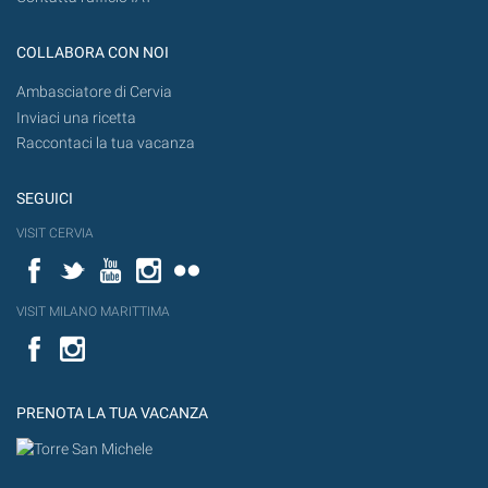
COLLABORA CON NOI
Ambasciatore di Cervia
Inviaci una ricetta
Raccontaci la tua vacanza
SEGUICI
VISIT CERVIA
Facebook
Twitter
YouTube
Instagram
Flickr
VISIT MILANO MARITTIMA
Facebook
PRENOTA LA TUA VACANZA