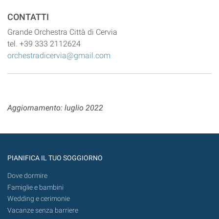
CONTATTI
Grande Orchestra Città di Cervia
tel. +39 333 2112624
orchestradicervia@gmail.com
Aggiornamento: luglio 2022
PIANIFICA IL TUO SOGGIORNO
Dove dormire
Famiglie e bambini
Wedding e cerimonie
Vacanze senza barriere