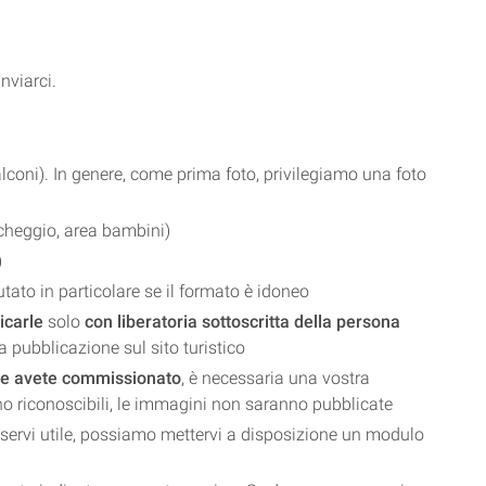
nviarci.
lconi). In genere, come prima foto, privilegiamo una foto
rcheggio, area bambini)
)
utato in particolare se il formato è idoneo
licarle
solo
con
liberatoria sottoscritta della persona
a pubblicazione sul sito turistico
che avete commissionato
, è necessaria una vostra
siano riconoscibili, le immagini non saranno pubblicate
sservi utile, possiamo mettervi a disposizione un modulo