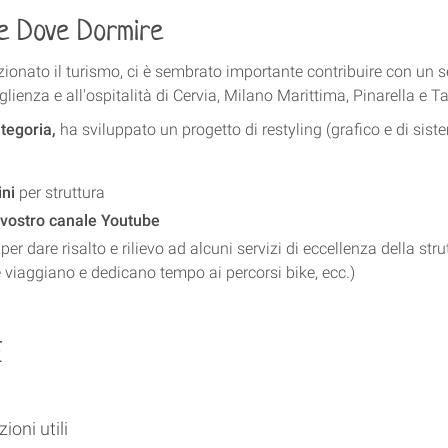
ne Dove Dormire
nato il turismo, ci è sembrato importante contribuire con un seg
lienza e all'ospitalità di Cervia, Milano Marittima, Pinarella e Ta
ategoria,
ha sviluppato un progetto di restyling (grafico e di sist
ini
per struttura
vostro canale Youtube
r dare risalto e rilievo ad alcuni servizi di eccellenza della strut
he viaggiano e dedicano tempo ai percorsi bike, ecc.)
E
ioni utili