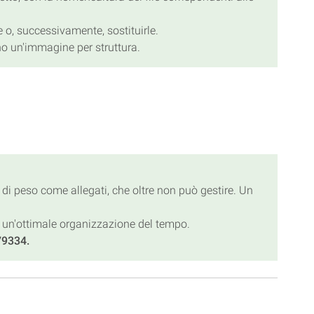
e o, successivamente, sostituirle.
eno un'immagine per struttura.
di peso come allegati, che oltre non può gestire. Un
re un'ottimale organizzazione del tempo.
979334.