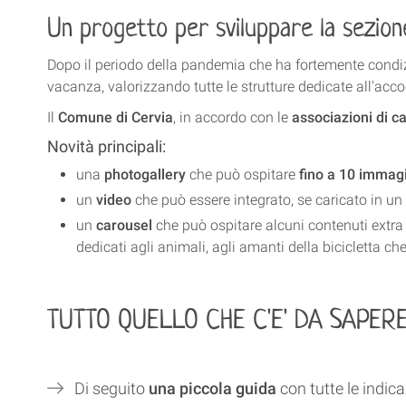
Un progetto per sviluppare la sezio
Dopo il periodo della pandemia che ha fortemente condizio
vacanza, valorizzando tutte le strutture dedicate all'accog
Il
Comune di Cervia
, in accordo con le
associazioni di c
Novità principali:
una
photogallery
che può ospitare
fino a 10 immag
un
video
che può essere integrato, se caricato in un
un
carousel
che può ospitare alcuni contenuti extra pe
dedicati agli animali, agli amanti della bicicletta c
TUTTO QUELLO CHE C'E' DA SAPER
Di seguito
una piccola guida
con tutte le indicaz