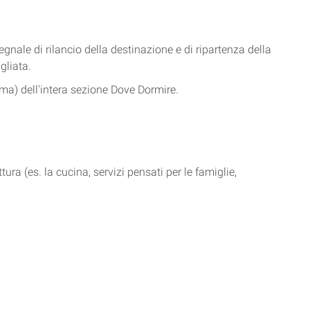
nale di rilancio della destinazione e di ripartenza della
gliata.
ema) dell'intera sezione Dove Dormire.
tura (es. la cucina, servizi pensati per le famiglie,