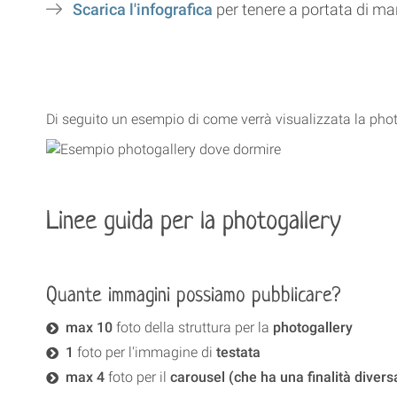
Scarica l'infografica
per tenere a portata di mano 
Di seguito un esempio di come verrà visualizzata la phot
Linee guida per la photogallery
Quante immagini possiamo pubblicare?
max
10
foto della struttura per la
photogallery
1
foto per l'immagine di
testata
max
4
foto per il
carousel (che ha una finalità diver