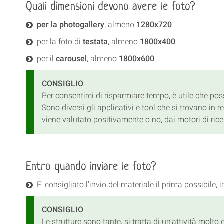
Quali dimensioni devono avere le foto?
per la photogallery
, almeno
1280x720
per la foto di
testata
, almeno
1800x400
per il
carousel
, almeno
1800x600
CONSIGLIO
Per consentirci di risparmiare tempo, è utile che poss
Sono diversi gli applicativi e tool che si trovano in 
viene valutato positivamente o no, dai motori di rice
Entro quando inviare le foto?
E' consigliato l'invio del materiale il prima possibile, 
CONSIGLIO
Le strutture sono tante, si tratta di un'attività molt