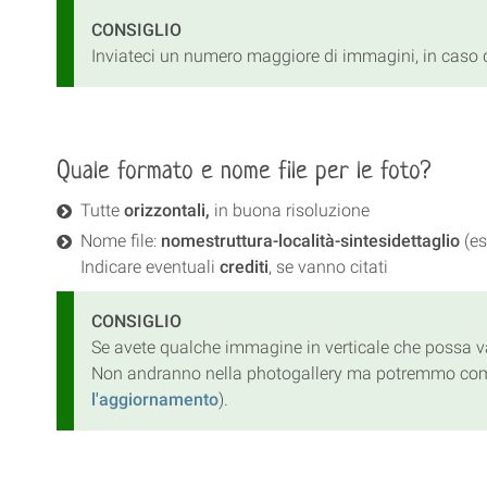
CONSIGLIO
Inviateci un numero maggiore di immagini, in caso
Quale formato e nome file per le foto?
Tutte
orizzontali,
in buona risoluzione
Nome file:
nomestruttura-località-sintesidettaglio
(es
Indicare eventuali
crediti
, se vanno citati
CONSIGLIO
Se avete qualche immagine in verticale che possa va
Non andranno nella photogallery ma potremmo comunqu
l'aggiornamento
).