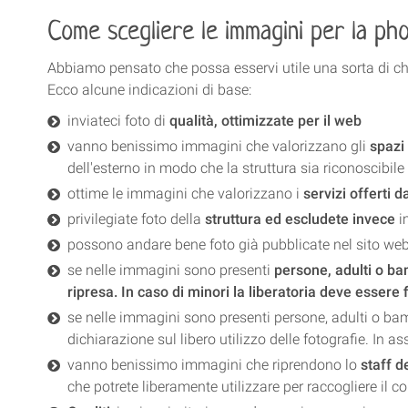
Come scegliere le immagini per la phot
Abbiamo pensato che possa esservi utile una sorta di chec
Ecco alcune indicazioni di base:
inviateci foto di
qualità, ottimizzate per il web
vanno benissimo immagini che valorizzano gli
spazi 
dell'esterno in modo che la struttura sia riconoscibile a
ottime le immagini che
valorizzano i
servizi
offerti da
privilegiate foto
della
struttura ed escludete invece
i
possono andare bene foto già pubblicate nel sito web de
se nelle immagini sono presenti
persone, adulti o bam
ripresa. In caso di minori la liberatoria deve essere
se nelle immagini sono presenti persone, adulti o bamb
dichiarazione sul libero utilizzo delle fotografie. In 
vanno benissimo immagini che riprendono lo
staff d
che potrete liberamente utilizzare per raccogliere il 