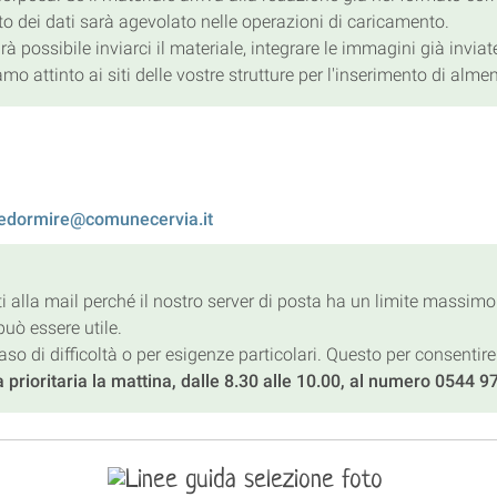
to dei dati sarà agevolato nelle operazioni di caricamento.
possibile inviarci il materiale, integrare le immagini già inviat
mo attinto ai siti delle vostre strutture per l'inserimento di alm
edormire
@comunecervia.it
alla mail perché il nostro server di posta ha un limite massimo 
può essere utile.
so di difficoltà o per esigenze particolari. Questo per consenti
a prioritaria la mattina, dalle 8.30 alle 10.00, al numero 0544 