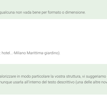
 qualcuna non vada bene per formato o dimensione.
: hotel...-Milano Marittima-giardino).
lorizzare in modo particolare la vostra struttura, vi suggeriamo
e usarla all'interno del testo descrittivo (una delle altre novi