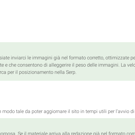
iate inviarci le immagini già nel formato corretto, ottimizzate pe
rete e che consentono di alleggerire il peso delle immagini. La ve
rca per il posizionamento nella Serp.
in modo tale da poter aggiornare il sito in tempi utili per l'avvio d
o corposa. Se il materiale arriva alla redazione già nel formato cor