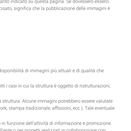
quanto indicato su questa pagina. Se dovessero esserci
ato, significa che la pubblicazione delle immagini è
isponibilità di immagini più attuali e di qualità che
 i casi in cui la struttura è oggetto di ristrutturazioni,
lla struttura. Alcune immagini potrebbero essere valutate
work, stampa tradizionale, affissioni, ecc.). Tale eventuale
o in funzione dell'attività di informazione e promozione
l'ente o per progetti realizzati in collaborazione con