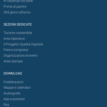
In vacanza col cane
Prima di partire
365 giorni all’anno
SEZIONI DEDICATE
Turismo sostenibile
Area Operatori
Il Progetto Qualità Ospitale
Fiere e congressi
Organizzatore di eventi
Area stampa
DOWNLOAD
Pubblicazioni
Mappe e calendari
Audioguide
App e podcast
Rss