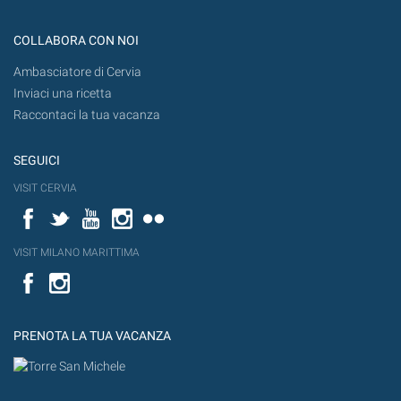
COLLABORA CON NOI
Ambasciatore di Cervia
Inviaci una ricetta
Raccontaci la tua vacanza
SEGUICI
VISIT CERVIA
Facebook
Twitter
YouTube
Instagram
Flickr
VISIT MILANO MARITTIMA
Facebook
PRENOTA LA TUA VACANZA