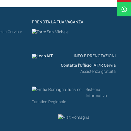
PRENOTA LA TUA VACANZA
e su Cervia e
INFO E PRENOTAZIONI
Contatta l'Ufficio IAT/R Cervia
Assistenza gratuita
Sistema
Informativo
Turistico Regionale