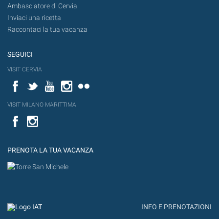
Ambasciatore di Cervia
Inviaci una ricetta
Raccontaci la tua vacanza
SEGUICI
VISIT CERVIA
Facebook
Twitter
YouTube
Instagram
Flickr
VISIT MILANO MARITTIMA
Facebook
PRENOTA LA TUA VACANZA
INFO E PRENOTAZIONI