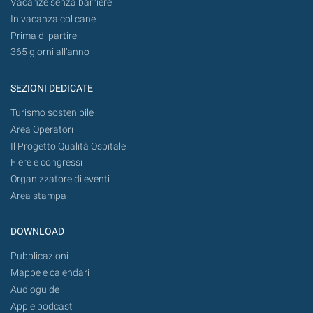
Vacanze senza barriere
In vacanza col cane
Prima di partire
365 giorni all’anno
SEZIONI DEDICATE
Turismo sostenibile
Area Operatori
Il Progetto Qualità Ospitale
Fiere e congressi
Organizzatore di eventi
Area stampa
DOWNLOAD
Pubblicazioni
Mappe e calendari
Audioguide
App e podcast