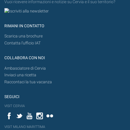
Vuoi ricevere informazioni e notizie su Cervia e il suo territorio?
RIMANI IN CONTATTO
Scarica una brochure
Contatta l'ufficio IAT
COLLABORA CON NOI
Ambasciatore di Cervia
Inviaci una ricetta
Raccontaci la tua vacanza
SEGUICI
VISIT CERVIA
Facebook
Twitter
YouTube
Instagram
Flickr
VISIT MILANO MARITTIMA