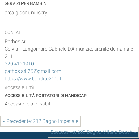
SERVIZI PER BAMBINI
area giochi, nursery
CONTATTI
Pathos srl
Cervia
-
Lungomare Gabriele D'Annunzio, arenile demaniale
211
320 4121910
pathos.srl.25@gmail.com
https://www.bandito211.it
ACCESSIBILITÀ
ACCESSIBILITÀ PORTATORI DI HANDICAP
Accessibile ai disabili
« Precedente: 212 Bagno Imperiale
Successivo: 209 Bagno Miluna Beach »