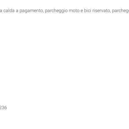
cia calda a pagamento, parcheggio moto e bici riservato, parcheg
 236