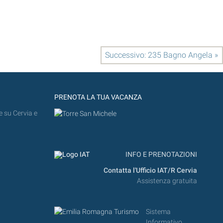
Successivo: 235 Bagno Angela »
PRENOTA LA TUA VACANZA
e su Cervia e
INFO E PRENOTAZIONI
Contatta l'Ufficio IAT/R Cervia
Assistenza gratuita
Sistema
Informativo