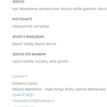
SERVIZI
bar, televisione, animazione, doccia calda gratuita, doc
RISTORANTE
ristorazione completa
SPORT E BENESSERE
beach volley, beach tennis
SERVIZI PER BAMBINI
calcio balilla, nursery, area giochi
CONTATTI
Federico Cenni
Milano Marittima
-
Viale Arrigo Boito, arenile demaniale
0544 974351
mosquito236@hotmail.it