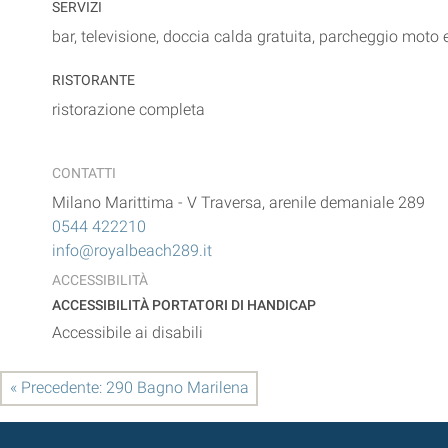
SERVIZI
bar, televisione, doccia calda gratuita, parcheggio moto e
RISTORANTE
ristorazione completa
CONTATTI
Milano Marittima
-
V Traversa, arenile demaniale 289
0544 422210
info@royalbeach289.it
ACCESSIBILITÀ
ACCESSIBILITÀ PORTATORI DI HANDICAP
Accessibile ai disabili
« Precedente: 290 Bagno Marilena