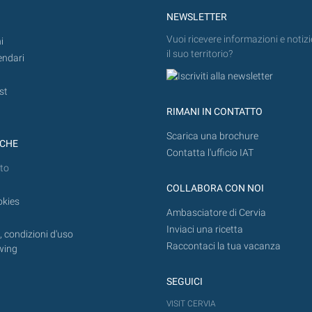
NEWSLETTER
Vuoi ricevere informazioni e notizi
i
il suo territorio?
endari
st
RIMANI IN CONTATTO
Scarica una brochure
ICHE
Contatta l'ufficio IAT
to
COLLABORA CON NOI
okies
Ambasciatore di Cervia
Inviaci una ricetta
 condizioni d'uso
Raccontaci la tua vacanza
wing
SEGUICI
VISIT CERVIA