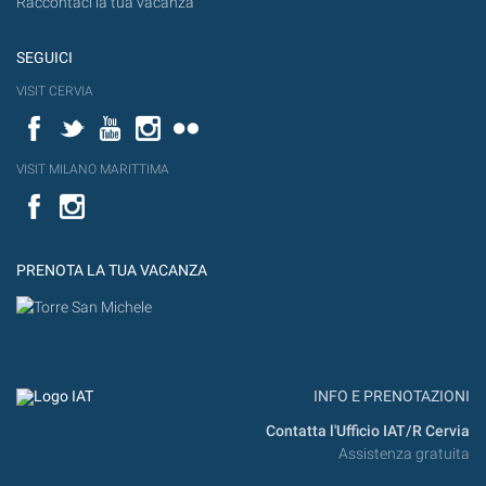
Raccontaci la tua vacanza
SEGUICI
VISIT CERVIA
Facebook
Twitter
YouTube
Instagram
Flickr
VISIT MILANO MARITTIMA
Facebook
PRENOTA LA TUA VACANZA
INFO E PRENOTAZIONI
Contatta l'Ufficio IAT/R Cervia
Assistenza gratuita