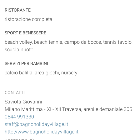
RISTORANTE
ristorazione completa
SPORT E BENESSERE
beach volley, beach tennis, campo da bocce, tennis tavolo,
scuola nuoto
SERVIZI PER BAMBINI
calcio balilla, area giochi, nursery
CONTATTI
Saviotti Giovanni
Milano Marittima
-
XI - XII Traversa, arenile demaniale 305
0544 991330
staff@bagnoholidayvillage.it
http://www.bagnoholidayvillage.it