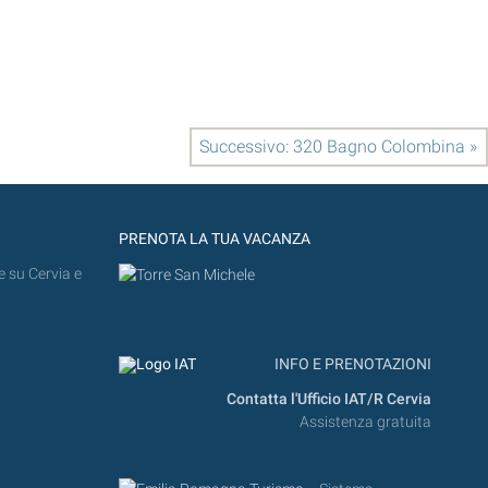
Successivo: 320 Bagno Colombina »
PRENOTA LA TUA VACANZA
e su Cervia e
INFO E PRENOTAZIONI
Contatta l'Ufficio IAT/R Cervia
Assistenza gratuita