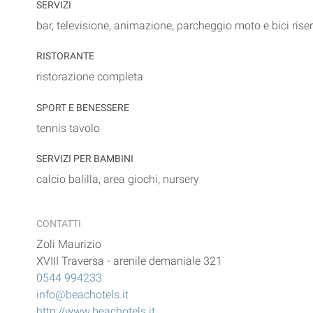
SERVIZI
bar, televisione, animazione, parcheggio moto e bici rise
RISTORANTE
ristorazione completa
SPORT E BENESSERE
tennis tavolo
SERVIZI PER BAMBINI
calcio balilla, area giochi, nursery
CONTATTI
Zoli Maurizio
XVIII Traversa - arenile demaniale 321
0544 994233
info@beachotels.it
http://www.beachotels.it