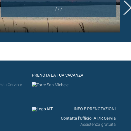
/ / /
PRENOTA LA TUA VACANZA
e su Cervia e
INFO E PRENOTAZIONI
Contatta l'Ufficio IAT/R Cervia
Assistenza gratuita