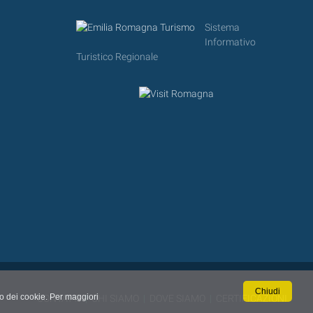
Sistema
Informativo
Turistico Regionale
Chiudi
so dei cookie. Per maggiori
CONTATTI
|
CHI SIAMO
|
DOVE SIAMO
|
CERTIFICAZIONI