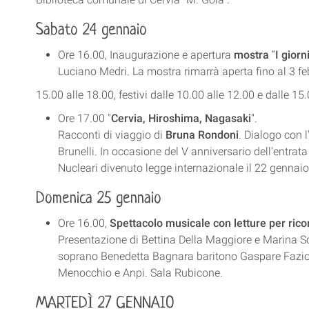
Sabato 24 gennaio
Ore 16.00, Inaugurazione e apertura
mostra
“
I giorn
Luciano Medri. La mostra rimarrà aperta fino al 3 febb
15.00 alle 18.00, festivi dalle 10.00 alle 12.00 e dalle 15
Ore 17.00 "
Cervia, Hiroshima, Nagasaki
".
Racconti di viaggio di
Bruna Rondoni
. Dialogo con 
Brunelli. In occasione del V anniversario dell'entrata
Nucleari divenuto legge internazionale il 22 gennaio
Domenica 25 gennaio
Ore 16.00,
Spettacolo musicale con letture per ric
Presentazione di Bettina Della Maggiore e Marina 
soprano Benedetta Bagnara baritono Gaspare Fazio.
Menocchio e Anpi. Sala Rubicone.
MARTEDÌ 27 GENNAIO