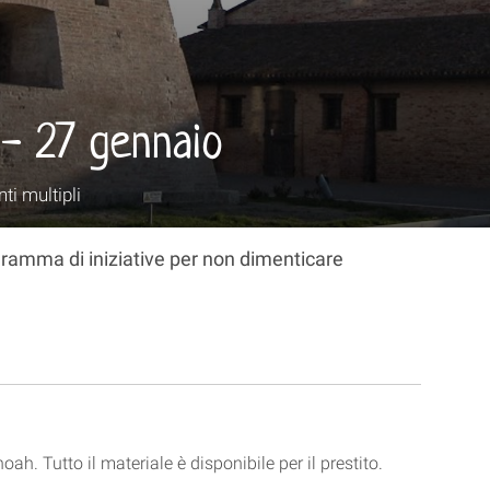
 - 27 gennaio
ti multipli
gramma di iniziative per non dimenticare
oah. Tutto il materiale è disponibile per il prestito.