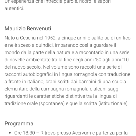
Un’esperienza che intreccia parole, ricordi e sapori
autentici.
Maurizio Benvenuti
Nato a Cesena nel 1952, a cinque anni è salito su di un fico
e ne è sceso a quindici, imparando così a guardare il
mondo dalla parte della natura e a raccontarlo in una serie
di novelle ambientate tra la fine degli anni ’50 agli anni ’10
del nuovo secolo. Nel volume sono raccolti una serie di
racconti autobiografici in lingua romagnola con traduzione
a fronte in italiano, brani scritti dai bambini di una scuola
elementare della campagna romagnola e alcuni saggi
riguardanti le caratteristiche distintive tra la lingua di
tradizione orale (spontanea) e quella scritta (istituzionale).
Programma
Ore 18.30 – Ritrovo presso Acervum e partenza per la