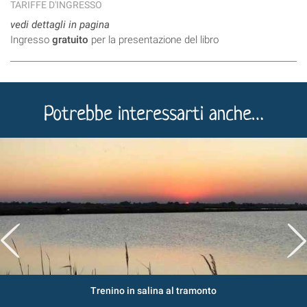
TARIFFE D'INGRESSO
vedi dettagli in pagina
Ingresso
gratuito
per la presentazione del libro
Potrebbe interessarti anche…
Trenino in salina al tramonto