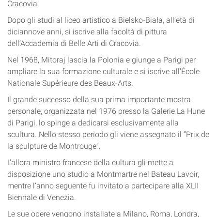
Cracovia.
Dopo gli studi al liceo artistico a Bielsko-Biała, all’età di
diciannove anni, si iscrive alla facoltà di pittura
dell’Accademia di Belle Arti di Cracovia.
Nel 1968, Mitoraj lascia la Polonia e giunge a Parigi per
ampliare la sua formazione culturale e si iscrive all’École
Nationale Supérieure des Beaux-Arts.
Il grande successo della sua prima importante mostra
personale, organizzata nel 1976 presso la Galerie La Hune
di Parigi, lo spinge a dedicarsi esclusivamente alla
scultura. Nello stesso periodo gli viene assegnato il “Prix de
la sculpture de Montrouge”.
L’allora ministro francese della cultura gli mette a
disposizione uno studio a Montmartre nel Bateau Lavoir,
mentre l’anno seguente fu invitato a partecipare alla XLII
Biennale di Venezia.
Le sue opere vengono installate a Milano, Roma, Londra,