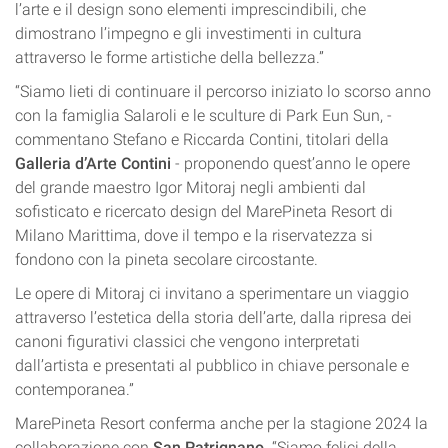
l’arte e il design sono elementi imprescindibili, che
dimostrano l’impegno e gli investimenti in cultura
attraverso le forme artistiche della bellezza.”
“Siamo lieti di continuare il percorso iniziato lo scorso anno
con la famiglia Salaroli e le sculture di Park Eun Sun, -
commentano Stefano e Riccarda Contini, titolari della
Galleria d’Arte Contini
- proponendo quest’anno le opere
del grande maestro Igor Mitoraj negli ambienti dal
sofisticato e ricercato design del MarePineta Resort di
Milano Marittima, dove il tempo e la riservatezza si
fondono con la pineta secolare circostante.
Le opere di Mitoraj ci invitano a sperimentare un viaggio
attraverso l’estetica della storia dell’arte, dalla ripresa dei
canoni figurativi classici che vengono interpretati
dall’artista e presentati al pubblico in chiave personale e
contemporanea.”
MarePineta Resort conferma anche per la stagione 2024 la
collaborazione con
San Patrignano
. “Siamo felici della