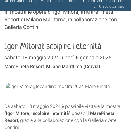
Milano Marittima, Igor Mitoraj: scolpire l'eternità, mostra MarePineta Resort,
ph. Claudio Zamagni
In mostra le opere di Igor Mitoraj al MarePineta
Resort di Milano Marittima, in collaborazione con
Galleria Contini
Igor Mitoraj: scolpire l'eternità
sabato 18 maggio 2024-lunedì 6 gennaio 2025
MarePineta Resort, Milano Marittima (Cervia)
Da sabato 18 maggio 2024 è possibile visitare la mostra
"
Igor Mitoraj: scolpire l'eternità
" presso il
MarePineta
Resort
, grazie alla collaborazione con la Galleria d’Arte
Contini.