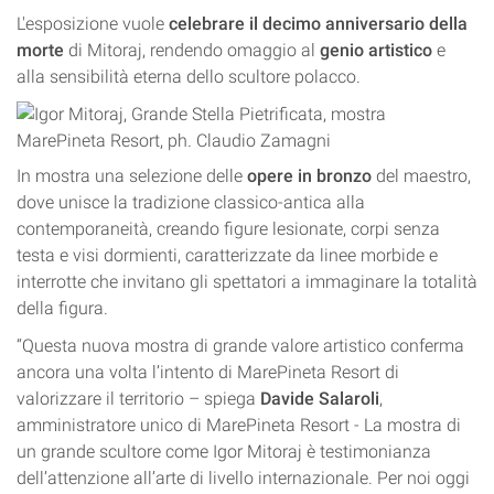
L'esposizione vuole
celebrare il decimo anniversario della
morte
di Mitoraj, rendendo omaggio al
genio artistico
e
alla sensibilità eterna dello scultore polacco.
In mostra una selezione delle
opere in bronzo
del maestro,
dove unisce la tradizione classico-antica alla
contemporaneità, creando figure lesionate, corpi senza
testa e visi dormienti, caratterizzate da linee morbide e
interrotte che invitano gli spettatori a immaginare la totalità
della figura.
“Questa nuova mostra di grande valore artistico conferma
ancora una volta l’intento di MarePineta Resort di
valorizzare il territorio – spiega
Davide Salaroli
,
amministratore unico di MarePineta Resort - La mostra di
un grande scultore come Igor Mitoraj è testimonianza
dell’attenzione all’arte di livello internazionale. Per noi oggi