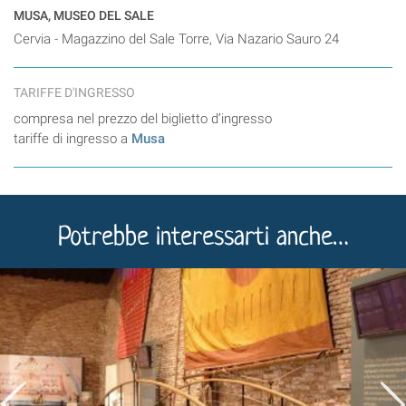
MUSA, MUSEO DEL SALE
Cervia - Magazzino del Sale Torre, Via Nazario Sauro 24
TARIFFE D'INGRESSO
compresa nel prezzo del biglietto d’ingresso
tariffe di ingresso a
Musa
Potrebbe interessarti anche…