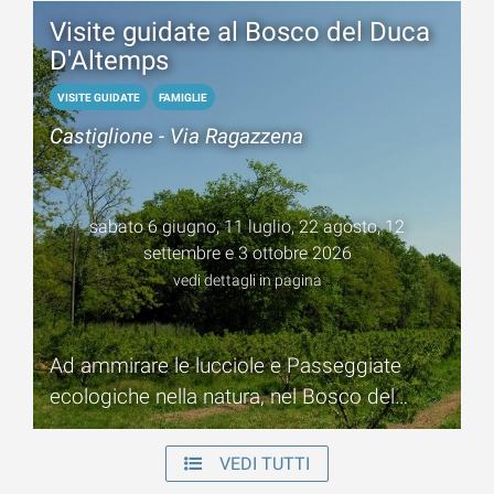
Visite guidate al Bosco del Duca
D'Altemps
VISITE GUIDATE
FAMIGLIE
Castiglione - Via Ragazzena
sabato 6 giugno, 11 luglio, 22 agosto, 12
settembre e 3 ottobre 2026
vedi dettagli in pagina
Ad ammirare le lucciole e Passeggiate
ecologiche nella natura, nel Bosco del
Duca D’Altemps a Castiglione di Cervia
VEDI TUTTI