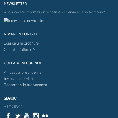
NEWSLETTER
Vuoi ricevere informazioni e notizie su Cervia e il suo territorio?
RIMANI IN CONTATTO
Scarica una brochure
Contatta l'ufficio IAT
COLLABORA CON NOI
Ambasciatore di Cervia
Inviaci una ricetta
Raccontaci la tua vacanza
SEGUICI
VISIT CERVIA
Facebook
Twitter
YouTube
Instagram
Flickr