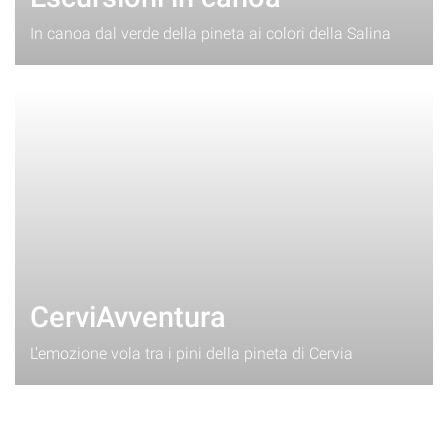
In canoa dal verde della pineta ai colori della Salina
CerviAvventura
L'emozione vola tra i pini della pineta di Cervia