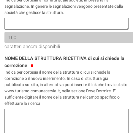
Indica per cortesia a nome di quale società/impresa fai la
segnalazione. In genere le segnalazioni vengono presentate dalla
società che gestisce la struttura.
caratteri ancora disponibili
NOME DELLA STRUTTURA RICETTIVA di cui si chiede la
correzione
Indica per cortesia il nome della struttura di cui si chiede la
correzione o il nuovo inserimento. In caso di struttura già
pubblicata sul sito, in alternativa puoi inserire il link che trovi sul sito
www.turismo.comunecervia.it, nella sezione Dove Dormire. E'
sufficiente digitare il nome della struttura nel campo specifico o
effettuare la ricerca.