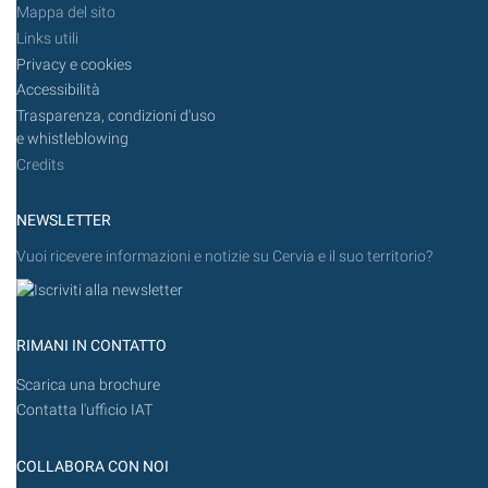
Mappa del sito
Links utili
Privacy e cookies
Accessibilità
Trasparenza, condizioni d'uso
e whistleblowing
Credits
NEWSLETTER
Vuoi ricevere informazioni e notizie su Cervia e il suo territorio?
RIMANI IN CONTATTO
Scarica una brochure
Contatta l'ufficio IAT
COLLABORA CON NOI