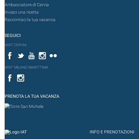
Ambasciatore di Cervia
Inviaci una ricetta
Raccontaci la tua vacanza
SEGUICI
VISIT CERVIA
Facebook
Twitter
YouTube
Instagram
Flickr
VISIT MILANO MARITTIMA
Facebook
PRENOTA LA TUA VACANZA
INFO E PRENOTAZIONI