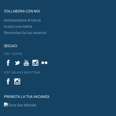
COLLABORA CON NOI
Ambasciatore di Cervia
Inviaci una ricetta
Raccontaci la tua vacanza
SEGUICI
VISIT CERVIA
Facebook
Twitter
YouTube
Instagram
Flickr
VISIT MILANO MARITTIMA
Facebook
PRENOTA LA TUA VACANZA