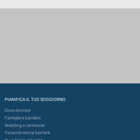
PIANIFICA IL TUO SOGGIORNO
Dove dormire
Famiglie e bambini
Wedding e cerimonie
Vacanze senza barriere