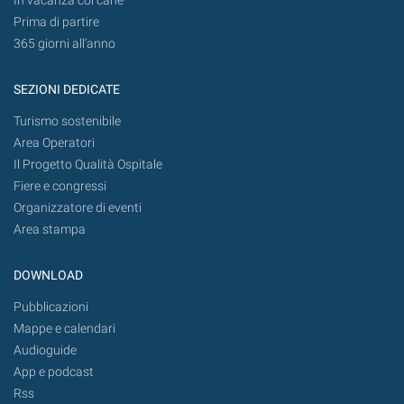
In vacanza col cane
Prima di partire
365 giorni all’anno
SEZIONI DEDICATE
Turismo sostenibile
Area Operatori
Il Progetto Qualità Ospitale
Fiere e congressi
Organizzatore di eventi
Area stampa
DOWNLOAD
Pubblicazioni
Mappe e calendari
Audioguide
App e podcast
Rss