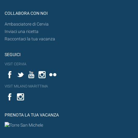
COLLABORA CON NOI
Ambasciatore di Cervia
Inviaci una ricetta
Raccontaci la tua vacanza
SEGUICI
VISIT CERVIA
Facebook
Twitter
YouTube
Instagram
Flickr
VISIT MILANO MARITTIMA
Facebook
PRENOTA LA TUA VACANZA