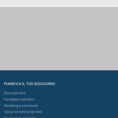
PIANIFICA IL TUO SOGGIORNO
Dove dormire
Famiglie e bambini
Wedding e cerimonie
Vacanze senza barriere