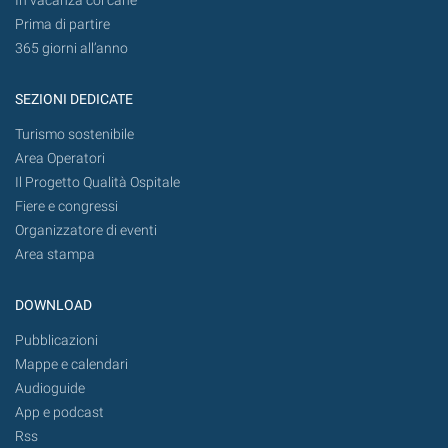
In vacanza col cane
Prima di partire
365 giorni all’anno
SEZIONI DEDICATE
Turismo sostenibile
Area Operatori
Il Progetto Qualità Ospitale
Fiere e congressi
Organizzatore di eventi
Area stampa
DOWNLOAD
Pubblicazioni
Mappe e calendari
Audioguide
App e podcast
Rss