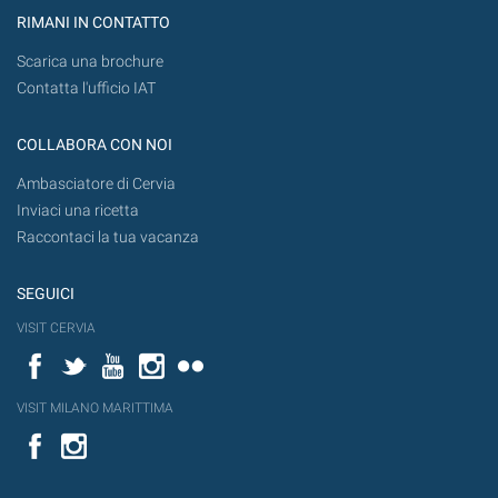
RIMANI IN CONTATTO
Scarica una brochure
Contatta l'ufficio IAT
COLLABORA CON NOI
Ambasciatore di Cervia
Inviaci una ricetta
Raccontaci la tua vacanza
SEGUICI
VISIT CERVIA
Facebook
Twitter
YouTube
Instagram
Flickr
VISIT MILANO MARITTIMA
Facebook