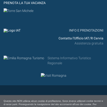
PRENOTA LA TUA VACANZA
INFO E PRENOTAZIONI
Contatta l'Ufficio IAT/R Cervia
Assistenza gratuita
Sistema Informativo Turistico
Regionale
Questo sito NON utilizza alcun cookie di profilazione. Sono invece utilizzati cookie tecnici e
Sito Ufficiale di Informazione Turistica di Cervia,
di terze parti. Proseguendo la navigazione del sito acconsenti all'uso dei cookie. Per