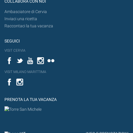
COLLABORA CON NOI
Ambasciatore di Cervia
Inviaci una ricetta
Raccontaci la tua vacanza
SEGUICI
VISIT CERVIA
Facebook
Twitter
YouTube
Instagram
Flickr
VISIT MILANO MARITTIMA
Facebook
PRENOTA LA TUA VACANZA