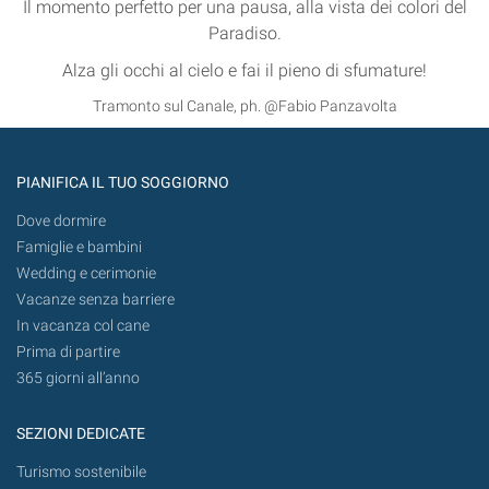
Il momento perfetto per una pausa, alla vista dei colori del
Paradiso.
Alza gli occhi al cielo e fai il pieno di sfumature!
Tramonto sul Canale, ph. @Fabio Panzavolta
PIANIFICA IL TUO SOGGIORNO
Dove dormire
Famiglie e bambini
Wedding e cerimonie
Vacanze senza barriere
In vacanza col cane
Prima di partire
365 giorni all’anno
SEZIONI DEDICATE
Turismo sostenibile