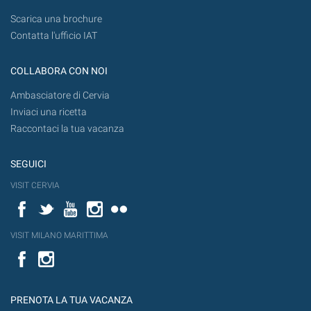
Scarica una brochure
Contatta l'ufficio IAT
COLLABORA CON NOI
Ambasciatore di Cervia
Inviaci una ricetta
Raccontaci la tua vacanza
SEGUICI
VISIT CERVIA
Facebook
Twitter
YouTube
Instagram
Flickr
VISIT MILANO MARITTIMA
Facebook
PRENOTA LA TUA VACANZA