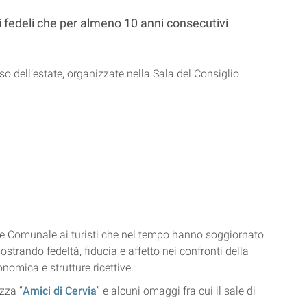
ti fedeli che per almeno 10 anni consecutivi
so dell’estate, organizzate nella Sala del Consiglio
ne Comunale ai turisti che nel tempo hanno soggiornato
strando fedeltà, fiducia e affetto nei confronti della
ronomica e strutture ricettive.
zza “
Amici di Cervia
” e alcuni omaggi fra cui il sale di