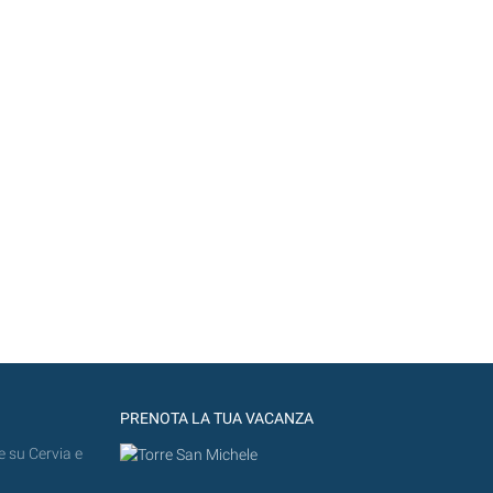
PRENOTA LA TUA VACANZA
e su Cervia e