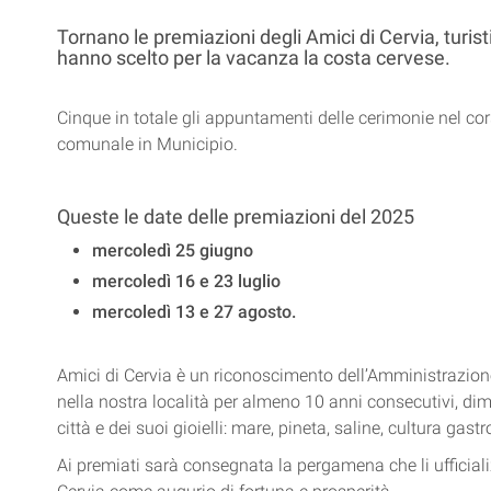
Tornano le premiazioni degli Amici di Cervia, turis
hanno scelto per la vacanza la costa cervese.
Cinque in totale gli appuntamenti delle cerimonie nel cor
comunale in Municipio.
Queste le date delle premiazioni del 2025
mercoledì 25 giugno
mercoledì 16 e 23 luglio
mercoledì 13 e 27 agosto.
Amici di Cervia è un riconoscimento dell’Amministrazio
nella nostra località per almeno 10 anni consecutivi, dimo
città e dei suoi gioielli: mare, pineta, saline, cultura gast
Ai premiati sarà consegnata la pergamena che li ufficiali