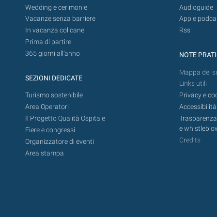
Wedding e cerimonie
Audioguide
Vacanze senza barriere
App e podca
In vacanza col cane
Rss
Prima di partire
365 giorni all’anno
NOTE PRAT
Mappa del si
SEZIONI DEDICATE
Links utili
Turismo sostenibile
Privacy e co
Area Operatori
Accessibilità
Il Progetto Qualità Ospitale
Trasparenza,
e whistleblo
Fiere e congressi
Credits
Organizzatore di eventi
Area stampa