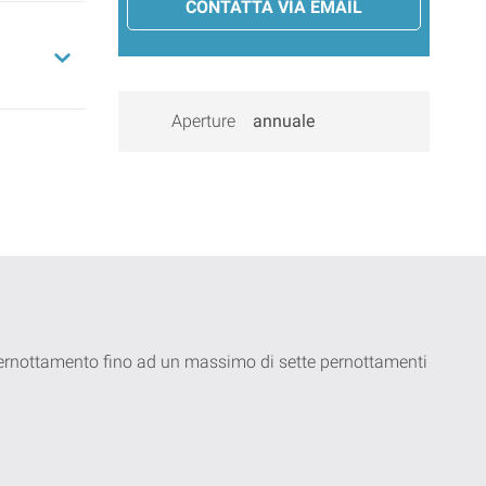
CONTATTA VIA EMAIL
Aperture
annuale
 pernottamento fino ad un massimo di sette pernottamenti