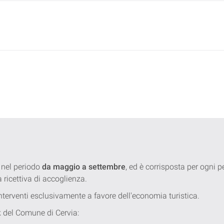
 nel periodo
da maggio a settembre
, ed è corrisposta per ogni
a ricettiva di accoglienza.
 interventi esclusivamente a favore dell'economia turistica.
nk del Comune di Cervia: