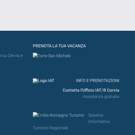
PRENOTA LA TUA VACANZA
e su Cervia e
INFO E PRENOTAZIONI
Contatta l'Ufficio IAT/R Cervia
Assistenza gratuita
Sistema
Informativo
Turistico Regionale