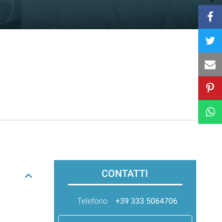
CONTATTI
Telefono
+39 333 5064706