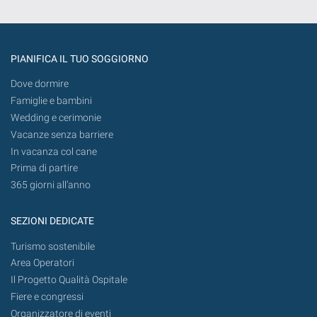
PIANIFICA IL TUO SOGGIORNO
Dove dormire
Famiglie e bambini
Wedding e cerimonie
Vacanze senza barriere
In vacanza col cane
Prima di partire
365 giorni all’anno
SEZIONI DEDICATE
Turismo sostenibile
Area Operatori
Il Progetto Qualità Ospitale
Fiere e congressi
Organizzatore di eventi