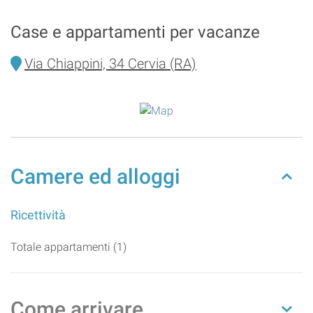
Case e appartamenti per vacanze
Via Chiappini, 34 Cervia (RA)
Camere ed alloggi
Ricettività
Totale appartamenti (1)
Come arrivare