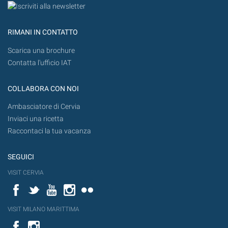
RIMANI IN CONTATTO
Scarica una brochure
Contatta l'ufficio IAT
COLLABORA CON NOI
Ambasciatore di Cervia
Inviaci una ricetta
Raccontaci la tua vacanza
SEGUICI
VISIT CERVIA
Facebook
Twitter
YouTube
Instagram
Flickr
VISIT MILANO MARITTIMA
Facebook