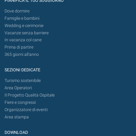
PIANIFICA IL TUO SOGGIORNO
Dove dormire
Famiglie e bambini
Wedding e cerimonie
Vacanze senza barriere
In vacanza col cane
Prima di partire
365 giorni all’anno
SEZIONI DEDICATE
Turismo sostenibile
Area Operatori
Il Progetto Qualità Ospitale
Fiere e congressi
Organizzatore di eventi
Area stampa
DOWNLOAD