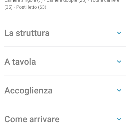
Camere singole (7) - Camere doppie (28) - Totale camere
(35) - Posti letto (63)
La struttura
A tavola
Accoglienza
Come arrivare