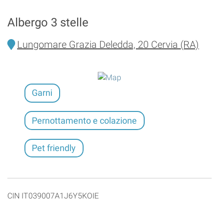
Albergo 3 stelle
Lungomare Grazia Deledda, 20 Cervia (RA)
Garni
Pernottamento e colazione
Pet friendly
CIN IT039007A1J6Y5KOIE