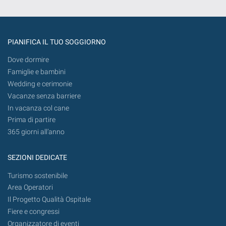
PIANIFICA IL TUO SOGGIORNO
Dove dormire
Famiglie e bambini
Wedding e cerimonie
Vacanze senza barriere
In vacanza col cane
Prima di partire
365 giorni all’anno
SEZIONI DEDICATE
Turismo sostenibile
Area Operatori
Il Progetto Qualità Ospitale
Fiere e congressi
Organizzatore di eventi