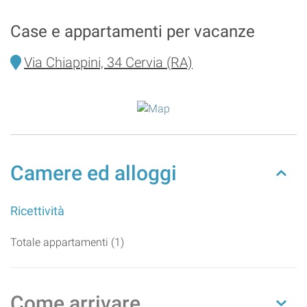
Case e appartamenti per vacanze
Via Chiappini, 34 Cervia (RA)
Camere ed alloggi
Ricettività
Totale appartamenti (1)
Come arrivare