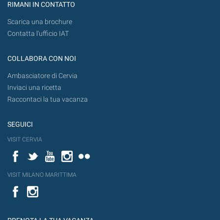
RIMANI IN CONTATTO
Scarica una brochure
Contatta l'ufficio IAT
COLLABORA CON NOI
Ambasciatore di Cervia
Inviaci una ricetta
Raccontaci la tua vacanza
SEGUICI
VISIT CERVIA
Facebook
Twitter
YouTube
Instagram
Flickr
VISIT MILANO MARITTIMA
Facebook