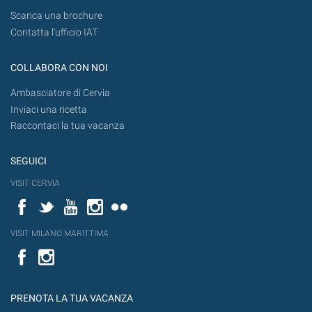
Scarica una brochure
Contatta l'ufficio IAT
COLLABORA CON NOI
Ambasciatore di Cervia
Inviaci una ricetta
Raccontaci la tua vacanza
SEGUICI
VISIT CERVIA
Facebook
Twitter
YouTube
Instagram
Flickr
VISIT MILANO MARITTIMA
Facebook
PRENOTA LA TUA VACANZA