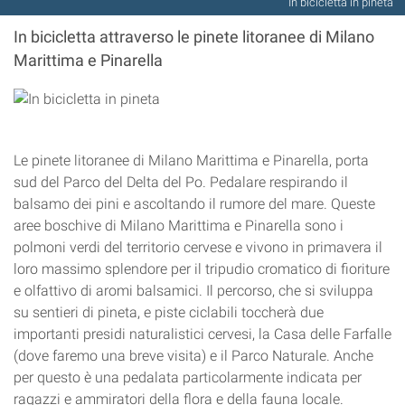
In bicicletta in pineta
In bicicletta attraverso le pinete litoranee di Milano
Marittima e Pinarella
Le pinete litoranee di Milano Marittima e Pinarella, porta
sud del Parco del Delta del Po. Pedalare respirando il
balsamo dei pini e ascoltando il rumore del mare. Queste
aree boschive di Milano Marittima e Pinarella sono i
polmoni verdi del territorio cervese e vivono in primavera il
loro massimo splendore per il tripudio cromatico di fioriture
e olfattivo di aromi balsamici. Il percorso, che si sviluppa
su sentieri di pineta, e piste ciclabili toccherà due
importanti presidi naturalistici cervesi, la Casa delle Farfalle
(dove faremo una breve visita) e il Parco Naturale. Anche
per questo è una pedalata particolarmente indicata per
ragazzi e ammiratori della flora e della fauna locale.