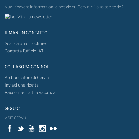
Vuoi ricevere informazioni e notizie su Cervia e il suo territorio?
RIMANI IN CONTATTO
Scarica una brochure
Contatta l'ufficio IAT
COLLABORA CON NOI
Ambasciatore di Cervia
Inviaci una ricetta
Raccontaci la tua vacanza
SEGUICI
VISIT CERVIA
Facebook
Twitter
YouTube
Instagram
Flickr