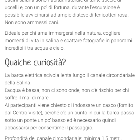
uccelli e, con un po' di fortuna, durante l'escursione è
possibile avvicinarsi ad ampie distese di fenicotteri rosa.
Non sono ammessi cani.
L'ideale per chi ama immergersi nella natura, cogliere
momenti di vita in salina e scattare fotografie in panorami
incredibili tra acqua e cielo.
Qualche curiosità?
La barca elettrica scivola lenta lungo il canale circondariale
della Salina.
L'acqua è bassa, non ci sono onde, non c'è rischio per chi
soffre il mal di mare.
Ai partecipanti viene chiesto di indossare un casco (fornito
dal Centro Visite), perché c'è un punto in cui la barca passa
sotto un ponte un po' basso ed è necessario quindi
abbassarsi per consentirne il passaggio.
Profondità del canale circondariale: minima 1,5 metri,