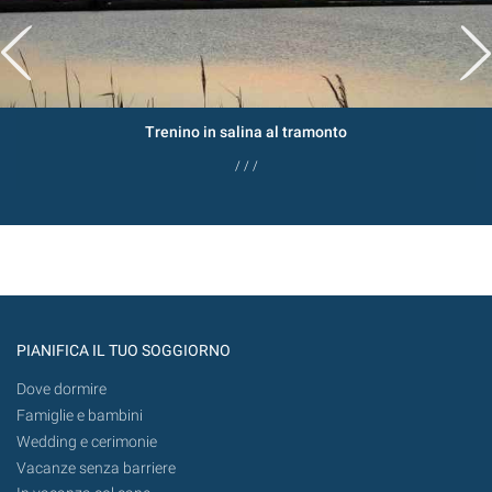
Trenino in salina al tramonto
/ / /
PIANIFICA IL TUO SOGGIORNO
Dove dormire
Famiglie e bambini
Wedding e cerimonie
Vacanze senza barriere