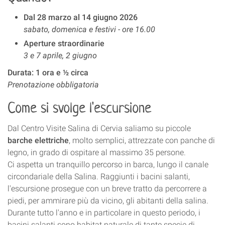
Dal 28 marzo al 14 giugno 2026
sabato, domenica e festivi - ore 16.00
Aperture straordinarie
3 e 7 aprile, 2 giugno
Durata:
1 ora e ½ circa
Prenotazione obbligatoria
Come si svolge l'escursione
Dal Centro Visite Salina di Cervia saliamo su piccole
barche elettriche
, molto semplici, attrezzate con panche di
legno, in grado di ospitare al massimo 35 persone.
Ci aspetta un tranquillo percorso in barca, lungo il canale
circondariale della Salina. Raggiunti i bacini salanti,
l'escursione prosegue con un breve tratto da percorrere a
piedi, per ammirare più da vicino, gli abitanti della salina.
Durante tutto l'anno e in particolare in questo periodo, i
bacini salanti sono habitat naturale di tante specie di