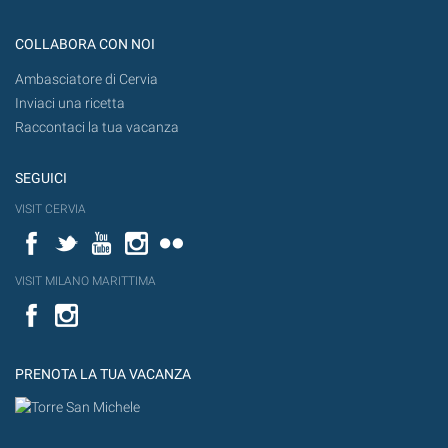
COLLABORA CON NOI
Ambasciatore di Cervia
Inviaci una ricetta
Raccontaci la tua vacanza
SEGUICI
VISIT CERVIA
Facebook
Twitter
YouTube
Instagram
Flickr
VISIT MILANO MARITTIMA
Facebook
PRENOTA LA TUA VACANZA