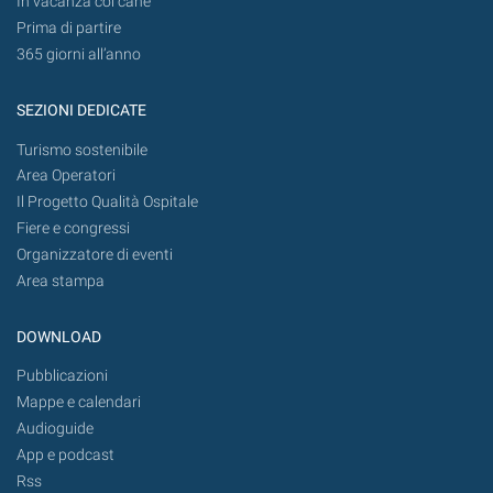
In vacanza col cane
Prima di partire
365 giorni all’anno
SEZIONI DEDICATE
Turismo sostenibile
Area Operatori
Il Progetto Qualità Ospitale
Fiere e congressi
Organizzatore di eventi
Area stampa
DOWNLOAD
Pubblicazioni
Mappe e calendari
Audioguide
App e podcast
Rss