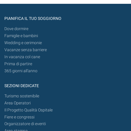
PIANIFICA IL TUO SOGGIORNO
Dove dormire
Famiglie e bambini
Wedding e cerimonie
Vacanze senza barriere
In vacanza col cane
Prima di partire
365 giorni all’anno
SEZIONI DEDICATE
Turismo sostenibile
Area Operatori
Il Progetto Qualità Ospitale
Fiere e congressi
Organizzatore di eventi
Area stampa