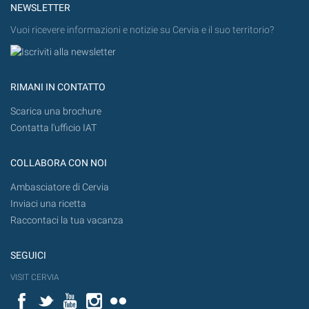
NEWSLETTER
Vuoi ricevere informazioni e notizie su Cervia e il suo territorio?
RIMANI IN CONTATTO
Scarica una brochure
Contatta l'ufficio IAT
COLLABORA CON NOI
Ambasciatore di Cervia
Inviaci una ricetta
Raccontaci la tua vacanza
SEGUICI
VISIT CERVIA
Facebook
Twitter
YouTube
Instagram
Flickr