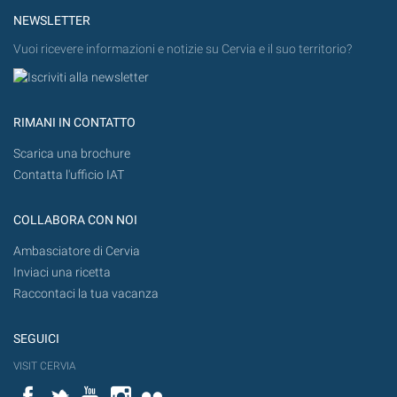
NEWSLETTER
Vuoi ricevere informazioni e notizie su Cervia e il suo territorio?
RIMANI IN CONTATTO
Scarica una brochure
Contatta l'ufficio IAT
COLLABORA CON NOI
Ambasciatore di Cervia
Inviaci una ricetta
Raccontaci la tua vacanza
SEGUICI
VISIT CERVIA
Facebook
Twitter
YouTube
Instagram
Flickr