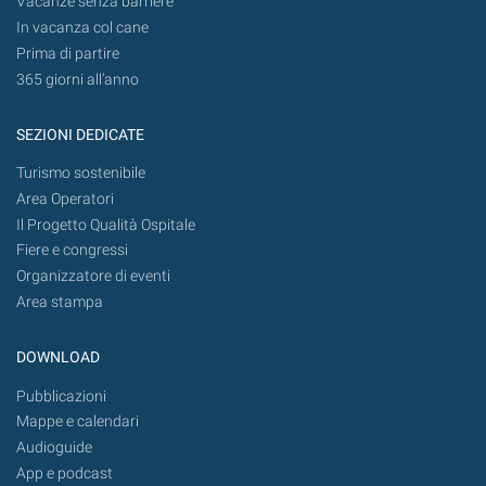
Vacanze senza barriere
In vacanza col cane
Prima di partire
365 giorni all’anno
SEZIONI DEDICATE
Turismo sostenibile
Area Operatori
Il Progetto Qualità Ospitale
Fiere e congressi
Organizzatore di eventi
Area stampa
DOWNLOAD
Pubblicazioni
Mappe e calendari
Audioguide
App e podcast