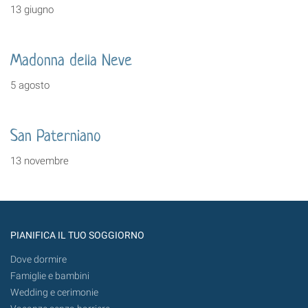
13 giugno
Madonna della Neve
5 agosto
San Paterniano
13 novembre
PIANIFICA IL TUO SOGGIORNO
Dove dormire
Famiglie e bambini
Wedding e cerimonie