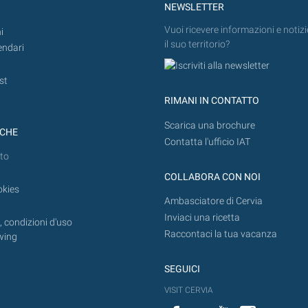
NEWSLETTER
Vuoi ricevere informazioni e notizi
i
il suo territorio?
endari
st
RIMANI IN CONTATTO
Scarica una brochure
ICHE
Contatta l'ufficio IAT
to
COLLABORA CON NOI
okies
Ambasciatore di Cervia
Inviaci una ricetta
 condizioni d'uso
Raccontaci la tua vacanza
wing
SEGUICI
VISIT CERVIA