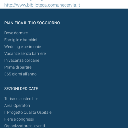
http://www.biblioteca.comunecervia.it
PIANIFICA IL TUO SOGGIORNO
Dove dormire
Famiglie e bambini
Wedding e cerimonie
Vacanze senza barriere
In vacanza col cane
Prima di partire
365 giorni all’anno
SEZIONI DEDICATE
Turismo sostenibile
Area Operatori
Il Progetto Qualità Ospitale
Fiere e congressi
Organizzatore di eventi