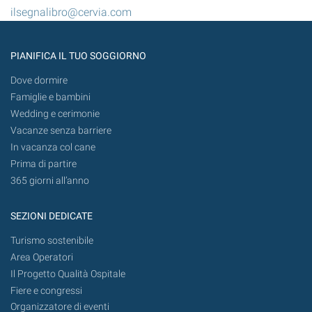
ilsegnalibro@cervia.com
PIANIFICA IL TUO SOGGIORNO
Dove dormire
Famiglie e bambini
Wedding e cerimonie
Vacanze senza barriere
In vacanza col cane
Prima di partire
365 giorni all’anno
SEZIONI DEDICATE
Turismo sostenibile
Area Operatori
Il Progetto Qualità Ospitale
Fiere e congressi
Organizzatore di eventi