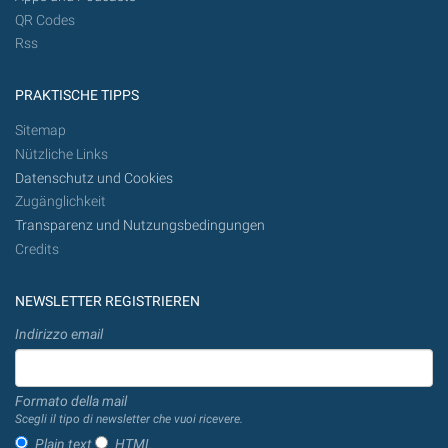
QR Codes
Rss
PRAKTISCHE TIPPS
Sitemap
Nützliche Links
Datenschutz und Cookies
Zugänglichkeit
Transparenz und Nutzungsbedingungen
Credits
NEWSLETTER REGISTRIEREN
Indirizzo email
Formato della mail
Scegli il tipo di newsletter che vuoi ricevere.
Plain text
HTML