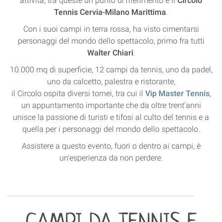
attività, tra queste un punto di riferimento è il
Circolo
Tennis Cervia-Milano Marittima
.
Con i suoi campi in terra rossa, ha visto cimentarsi
personaggi del mondo dello spettacolo, primo fra tutti
Walter Chiari
.
10.000 mq di superficie, 12 campi da tennis, uno da padel,
uno da calcetto, palestra e ristorante,
il Circolo ospita diversi tornei, tra cui il
Vip Master Tennis
,
un appuntamento importante che da oltre trent'anni
unisce la passione di turisti e tifosi al culto del tennis e a
quella per i personaggi del mondo dello spettacolo.
Assistere a questo evento, fuori o dentro ai campi, è
un'esperienza da non perdere.