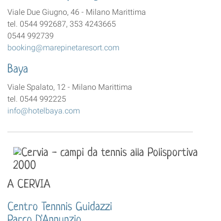
Viale Due Giugno, 46 - Milano Marittima
tel. 0544 992687, 353 4243665
0544 992739
booking@marepinetaresort.com
Baya
Viale Spalato, 12 - Milano Marittima
tel. 0544 992225
info@hotelbaya.com
A CERVIA
Centro Tennnis Guidazzi
Parco D'Annunzio