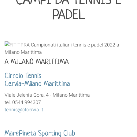
CAMPI DA TENNIS E
PADEL
A MILANO MARITTIMA
Circolo Tennis
Cervia-Milano Marittima
Viale Jelenia Gora, 4 - Milano Marittima
tel. 0544 994307
tennis@ctcervia.it
MarePineta Sporting Club